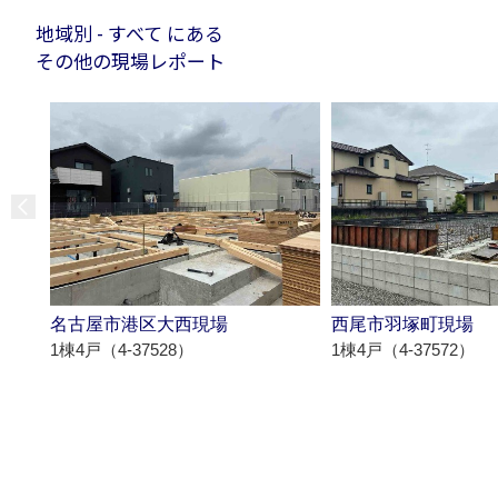
地域別 - すべて にある
その他の現場レポート
名古屋市港区大西現場
西尾市羽塚町現場
1棟4戸（4-37528）
1棟4戸（4-37572）