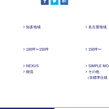
知多地域
名古屋地域
100坪〜150坪
150坪〜
NEXUS
SIMPLE M
樹流
その他
（非標準仕様