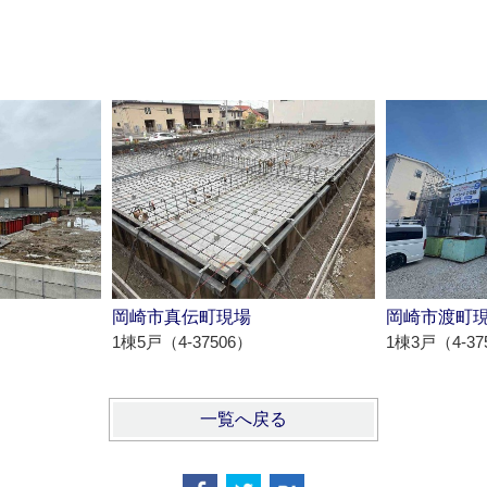
岡崎市真伝町現場
岡崎市渡町
1棟5戸（4-37506）
1棟3戸（4-37
一覧へ戻る