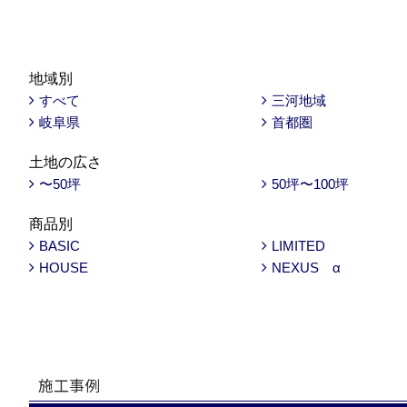
地域別
すべて
三河地域
岐阜県
首都圏
土地の広さ
〜50坪
50坪〜100坪
商品別
BASIC
LIMITED
HOUSE
NEXUS α
施工事例