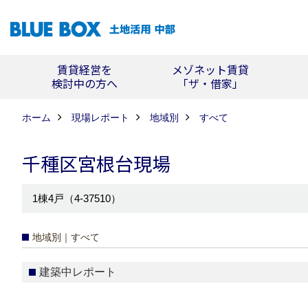
賃貸経営を
メゾネット賃貸
検討中の方へ
「ザ・借家」
ホーム
現場レポート
地域別
すべて
千種区宮根台現場
1棟4戸（4-37510）
地域別｜すべて
建築中レポート