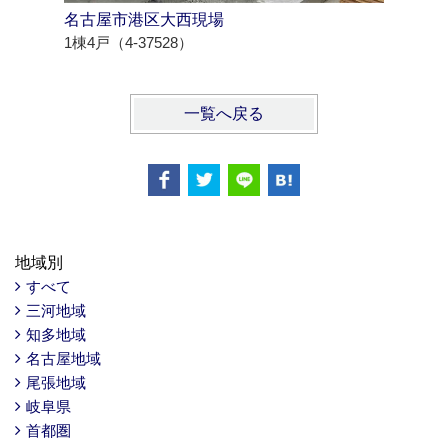
名古屋市港区大西現場
西尾市羽
1棟4戸（4-37528）
1棟4戸（4
一覧へ戻る
地域別
すべて
三河地域
知多地域
名古屋地域
尾張地域
岐阜県
首都圏