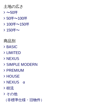
土地の広さ
〜50坪
50坪〜100坪
100坪〜150坪
150坪〜
商品別
BASIC
LIMITED
NEXUS
SIMPLE MODERN
PREMIUM
HOUSE
NEXUS α
樹流
その他
（非標準仕様・旧物件）