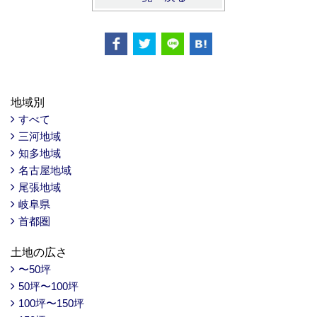
地域別
すべて
三河地域
知多地域
名古屋地域
尾張地域
岐阜県
首都圏
土地の広さ
〜50坪
50坪〜100坪
100坪〜150坪