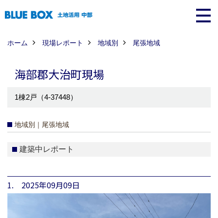
ホーム
現場レポート
地域別
尾張地域
海部郡大治町現場
1棟2戸（4-37448）
地域別｜尾張地域
建築中レポート
1. 2025年09月09日