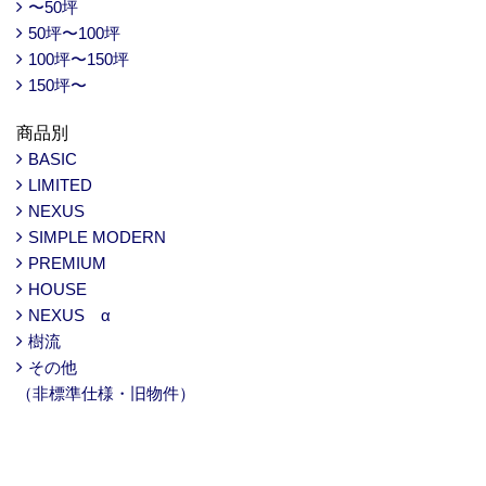
〜50坪
50坪〜100坪
100坪〜150坪
150坪〜
商品別
BASIC
LIMITED
NEXUS
SIMPLE MODERN
PREMIUM
HOUSE
NEXUS α
樹流
その他
（非標準仕様・旧物件）