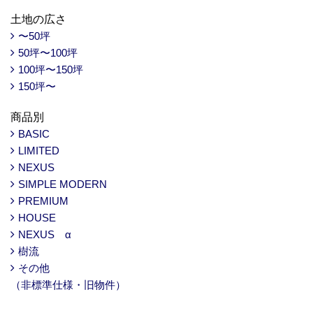
土地の広さ
〜50坪
50坪〜100坪
100坪〜150坪
150坪〜
商品別
BASIC
LIMITED
NEXUS
SIMPLE MODERN
PREMIUM
HOUSE
NEXUS α
樹流
その他
（非標準仕様・旧物件）