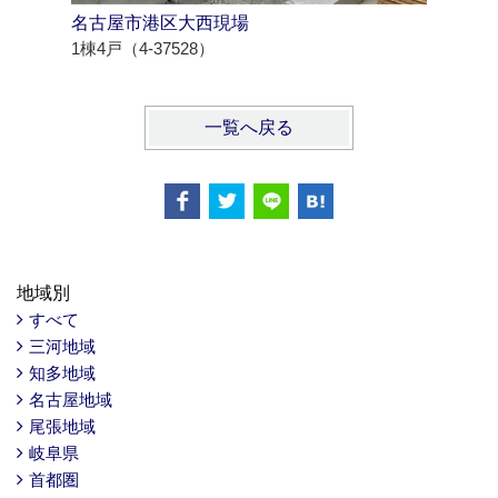
名古屋市港区大西現場
西尾市羽
1棟4戸（4-37528）
1棟4戸（4
一覧へ戻る
地域別
すべて
三河地域
知多地域
名古屋地域
尾張地域
岐阜県
首都圏