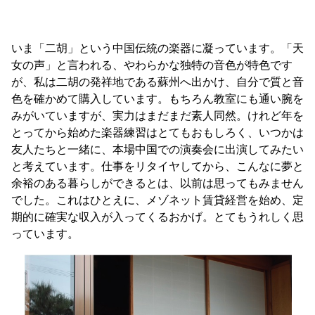
いま「二胡」という中国伝統の楽器に凝っています。「天
女の声」と言われる、やわらかな独特の音色が特色です
が、私は二胡の発祥地である蘇州へ出かけ、自分で質と音
色を確かめて購入しています。もちろん教室にも通い腕を
みがいていますが、実力はまだまだ素人同然。けれど年を
とってから始めた楽器練習はとてもおもしろく、いつかは
友人たちと一緒に、本場中国での演奏会に出演してみたい
と考えています。仕事をリタイヤしてから、こんなに夢と
余裕のある暮らしができるとは、以前は思ってもみません
でした。これはひとえに、メゾネット賃貸経営を始め、定
期的に確実な収入が入ってくるおかげ。とてもうれしく思
っています。