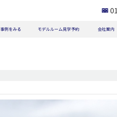
0
事例をみる
モデルルーム見学予約
会社案内