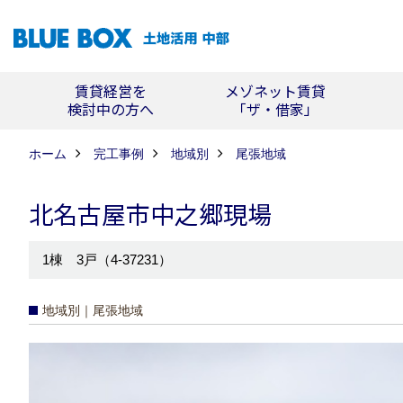
賃貸経営を
メゾネット賃貸
検討中の方へ
「ザ・借家」
ホーム
完工事例
地域別
尾張地域
北名古屋市中之郷現場
1棟 3戸（4-37231）
地域別｜尾張地域