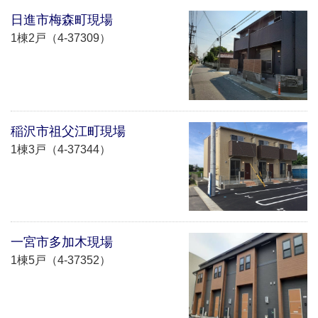
日進市梅森町現場
1棟2戸（4-37309）
稲沢市祖父江町現場
1棟3戸（4-37344）
一宮市多加木現場
1棟5戸（4-37352）