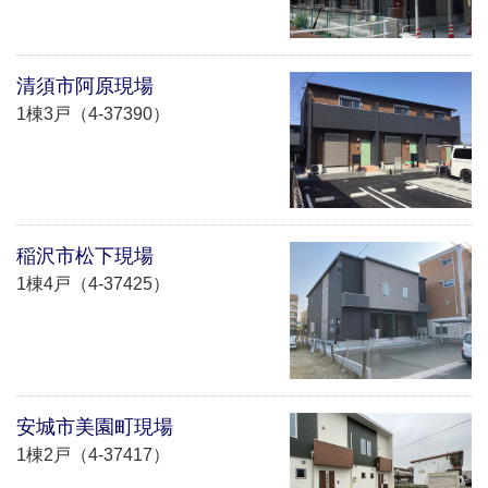
清須市阿原現場
1棟3戸（4-37390）
稲沢市松下現場
1棟4戸（4-37425）
安城市美園町現場
1棟2戸（4-37417）