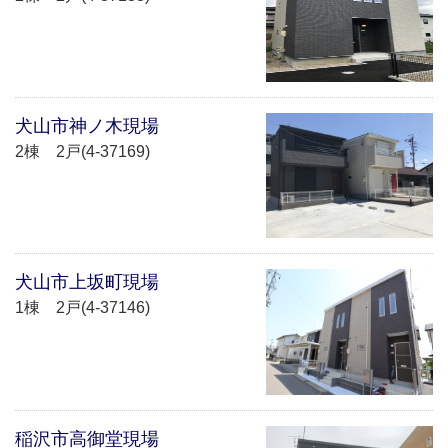
犬山市神ノ木現場
2棟 2戸(4-37169)
犬山市上坂町現場
1棟 2戸(4-37146)
稲沢市高御堂現場