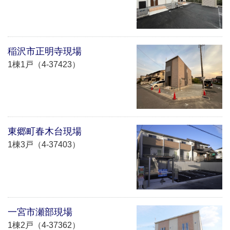
稲沢市正明寺現場
1棟1戸（4-37423）
東郷町春木台現場
1棟3戸（4-37403）
一宮市瀬部現場
1棟2戸（4-37362）