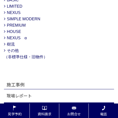
LIMITED
NEXUS
SIMPLE MODERN
PREMIUM
HOUSE
NEXUS α
樹流
その他
（非標準仕様・旧物件）
施工事例
現場レポート
完工事例
見学予約
資料請求
お問合せ
電話