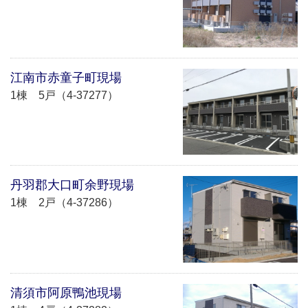
江南市赤童子町現場
1棟 5戸（4-37277）
丹羽郡大口町余野現場
1棟 2戸（4-37286）
清須市阿原鴨池現場