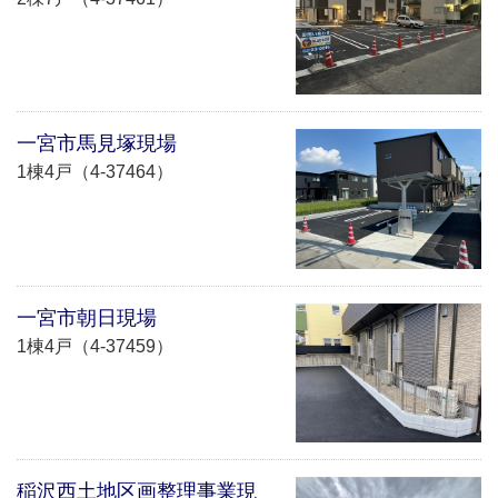
一宮市馬見塚現場
1棟4戸（4-37464）
一宮市朝日現場
1棟4戸（4-37459）
稲沢西土地区画整理事業現