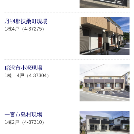
丹羽郡扶桑町現場
1棟4戸（4-37275）
稲沢市小沢現場
1棟 4戸（4-37304）
一宮市島村現場
1棟2戸（4-37310）