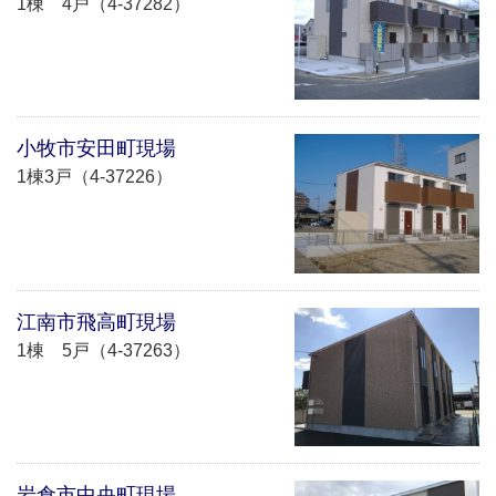
1棟 4戸（4-37282）
小牧市安田町現場
1棟3戸（4-37226）
江南市飛高町現場
1棟 5戸（4-37263）
岩倉市中央町現場