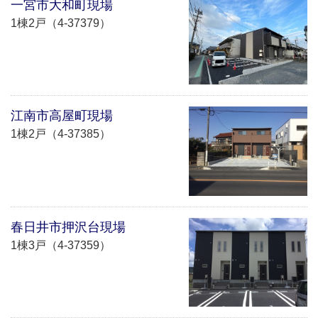
一宮市大和町現場
1棟2戸（4-37379）
江南市高屋町現場
1棟2戸（4-37385）
春日井市押沢台現場
1棟3戸（4-37359）