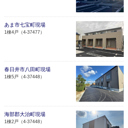
あま市七宝町現場
1棟4戸（4-37477）
春日井市八田町現場
1棟5戸（4-37448）
海部郡大治町現場
1棟2戸（4-37448）