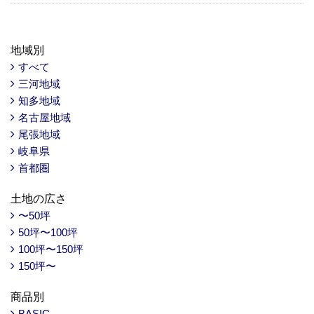
地域別
すべて
三河地域
知多地域
名古屋地域
尾張地域
岐阜県
首都圏
土地の広さ
〜50坪
50坪〜100坪
100坪〜150坪
150坪〜
商品別
BASIC