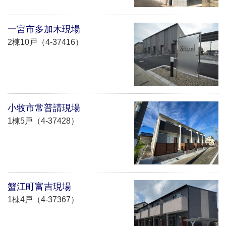
一宮市多加木現場
2棟10戸（4-37416）
小牧市常普請現場
1棟5戸（4-37428）
蟹江町富吉現場
1棟4戸（4-37367）