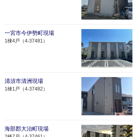
一宮市今伊勢町現場
1棟4戸（4-37481）
清須市清洲現場
1棟1戸（4-37482）
海部郡大治町現場
2棟7戸（4-37461）