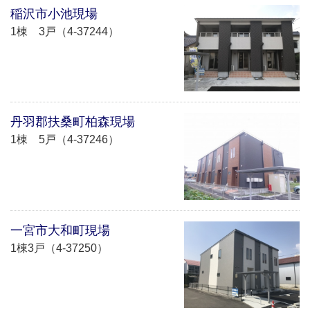
稲沢市小池現場
1棟 3戸（4-37244）
丹羽郡扶桑町柏森現場
1棟 5戸（4-37246）
一宮市大和町現場
1棟3戸（4-37250）