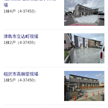
場
1棟4戸（4-37453）
津島市立込町現場
1棟2戸（4-37455）
稲沢市高御堂現場
1棟5戸（4-37450）