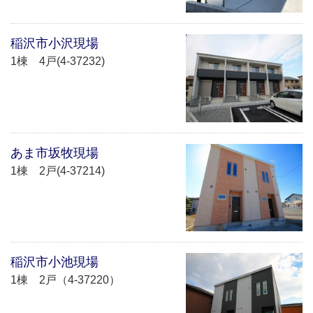
稲沢市小沢現場
1棟 4戸(4-37232)
あま市坂牧現場
1棟 2戸(4-37214)
稲沢市小池現場
1棟 2戸（4-37220）