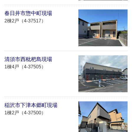
春日井市惣中町現場
2棟2戸（4-37517）
清須市西枇杷島現場
1棟4戸（4-37505）
稲沢市下津本郷町現場
1棟2戸（4-37500）