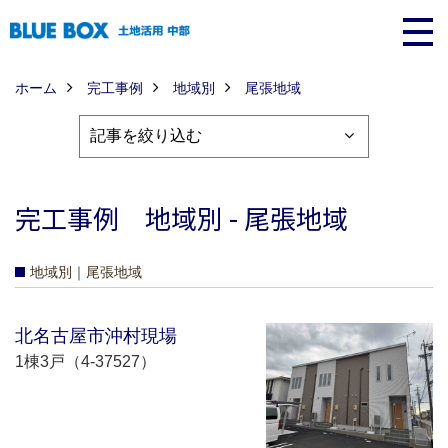
ホーム
完工事例
地域別
尾張地域
完工事例 地域別 - 尾張地域
地域別｜尾張地域
北名古屋市沖村現場
1棟3戸（4-37527）