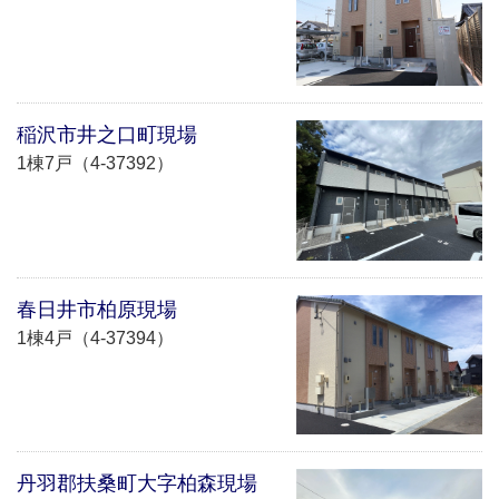
稲沢市井之口町現場
1棟7戸（4-37392）
春日井市柏原現場
1棟4戸（4-37394）
丹羽郡扶桑町大字柏森現場