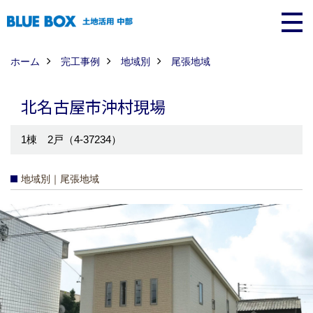
ホーム
完工事例
地域別
尾張地域
北名古屋市沖村現場
1棟 2戸（4-37234）
地域別｜尾張地域