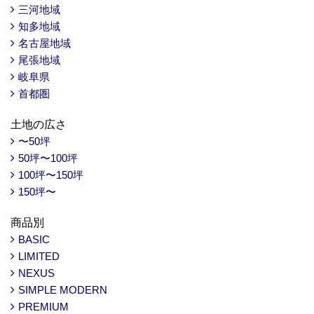
三河地域
知多地域
名古屋地域
尾張地域
岐阜県
首都圏
土地の広さ
〜50坪
50坪〜100坪
100坪〜150坪
150坪〜
商品別
BASIC
LIMITED
NEXUS
SIMPLE MODERN
PREMIUM