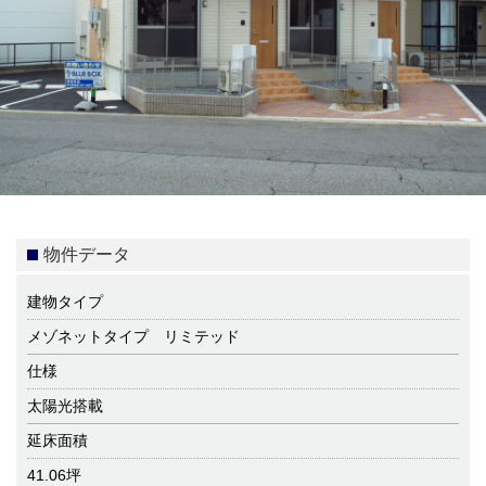
物件データ
建物タイプ
メゾネットタイプ リミテッド
仕様
太陽光搭載
延床面積
41.06坪