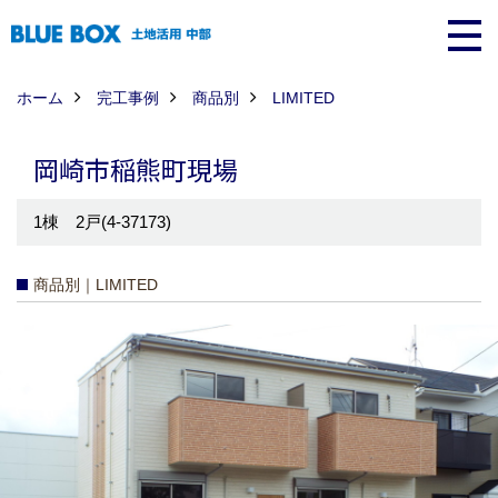
ホーム
完工事例
商品別
LIMITED
岡崎市稲熊町現場
1棟 2戸(4-37173)
商品別｜LIMITED