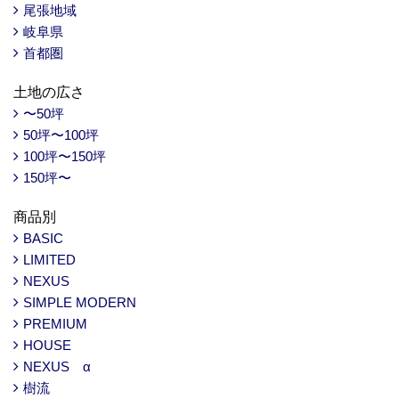
尾張地域
岐阜県
首都圏
土地の広さ
〜50坪
50坪〜100坪
100坪〜150坪
150坪〜
商品別
BASIC
LIMITED
NEXUS
SIMPLE MODERN
PREMIUM
HOUSE
NEXUS α
樹流