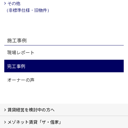
その他
（非標準仕様・旧物件）
施工事例
現場レポート
完工事例
オーナーの声
賃貸経営を検討中の方へ
メゾネット賃貸「ザ・借家」
私たちの考え方
賃貸経営の成功学
様々な無料サービス
相続税とは
よくあるご質問