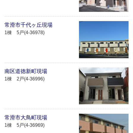
常滑市千代ヶ丘現場
1棟 5戸(4-36978)
南区道徳新町現場
1棟 2戸(4-36996)
常滑市大鳥町現場
1棟 5戸(4-36969)