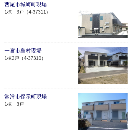
西尾市城崎町現場
1棟 3戸（4-37311）
一宮市島村現場
1棟2戸（4-37310）
常滑市保示町現場
1棟 3戸