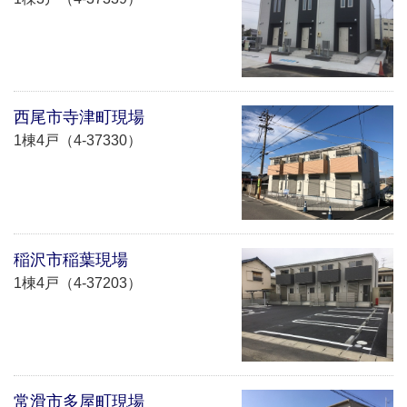
西尾市寺津町現場
1棟4戸（4-37330）
稲沢市稲葉現場
1棟4戸（4-37203）
常滑市多屋町現場