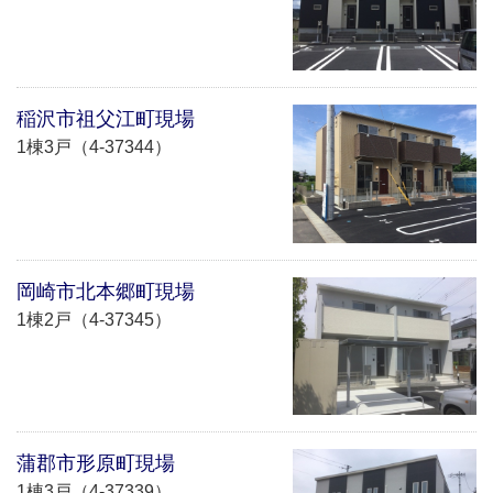
稲沢市祖父江町現場
1棟3戸（4-37344）
岡崎市北本郷町現場
1棟2戸（4-37345）
蒲郡市形原町現場
1棟3戸（4-37339）