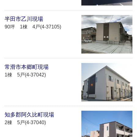
半田市乙川現場
90坪 1棟 4戸(4-37105)
常滑市本郷町現場
1棟 5戸(4-37042)
知多郡阿久比町現場
2棟 5戸(4-37040)