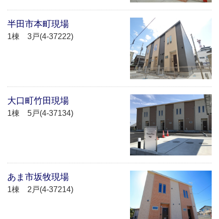
半田市本町現場
1棟 3戸(4-37222)
大口町竹田現場
1棟 5戸(4-37134)
あま市坂牧現場
1棟 2戸(4-37214)