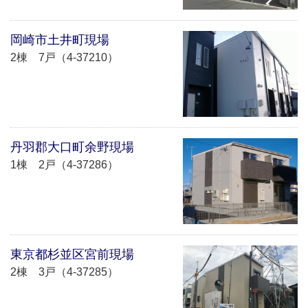
岡崎市土井町現場
2棟 7戸（4-37210）
丹羽郡大口町余野現場
1棟 2戸（4-37286）
東京都杉並区宮前現場
2棟 3戸（4-37285）