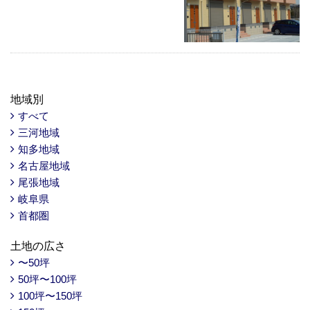
地域別
すべて
三河地域
知多地域
名古屋地域
尾張地域
岐阜県
首都圏
土地の広さ
〜50坪
50坪〜100坪
100坪〜150坪