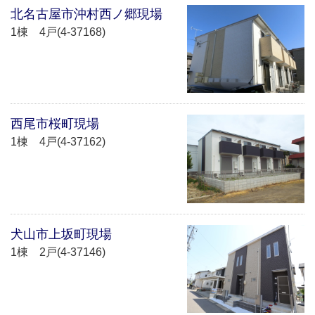
北名古屋市沖村西ノ郷現場
1棟 4戸(4-37168)
西尾市桜町現場
1棟 4戸(4-37162)
犬山市上坂町現場
1棟 2戸(4-37146)