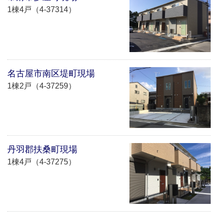
1棟4戸（4-37314）
名古屋市南区堤町現場
1棟2戸（4-37259）
丹羽郡扶桑町現場
1棟4戸（4-37275）