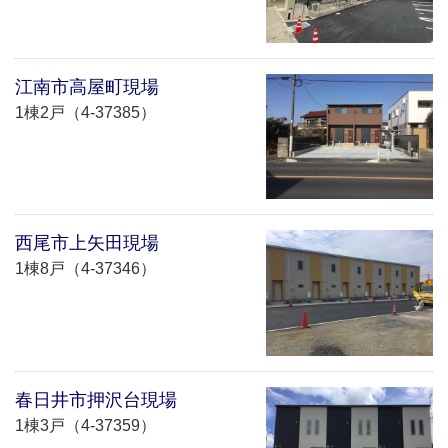
江南市高屋町現場
1棟2戸（4-37385）
西尾市上矢田現場
1棟8戸（4-37346）
春日井市押沢台現場
1棟3戸（4-37359）