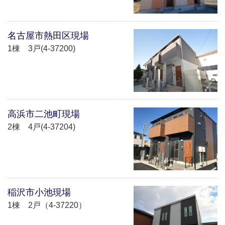
名古屋市熱田区現場
1棟 3戸(4-37200)
高浜市二池町現場
2棟 4戸(4-37204)
稲沢市小池現場
1棟 2戸（4-37220）