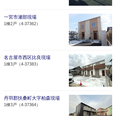
一宮市瀬部現場
1棟2戸（4-37362）
名古屋市西区比良現場
1棟3戸（4-37383）
丹羽郡扶桑町大字柏森現場
1棟3戸（4-37364）