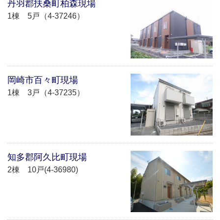
丹羽郡扶桑町柏森現場
1棟 5戸（4-37246）
岡崎市百々町現場
1棟 3戸（4-37235）
知多郡阿久比町現場
2棟 10戸(4-36980)