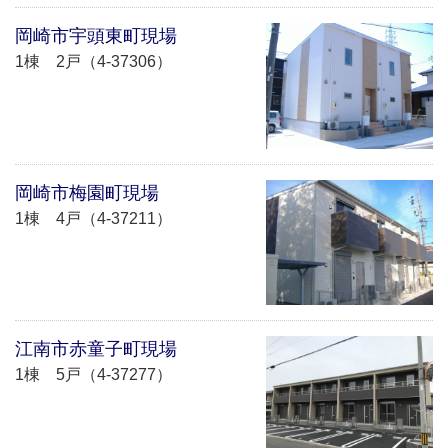
岡崎市宇頭東町現場
1棟 2戸（4-37306）
岡崎市梅園町現場
1棟 4戸（4-37211）
江南市赤童子町現場
1棟 5戸（4-37277）