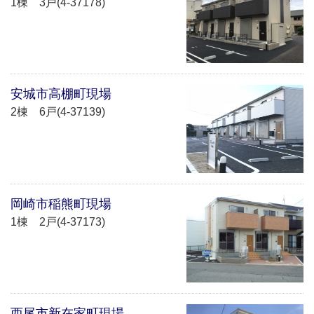
1棟 3戸(4-37178)
安城市高棚町現場
2棟 6戸(4-37139)
岡崎市稲熊町現場
1棟 2戸(4-37173)
西尾市新在家町現場