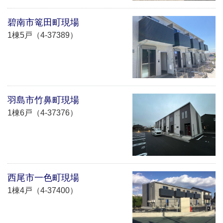
碧南市篭田町現場
1棟5戸（4-37389）
羽島市竹鼻町現場
1棟6戸（4-37376）
西尾市一色町現場
1棟4戸（4-37400）