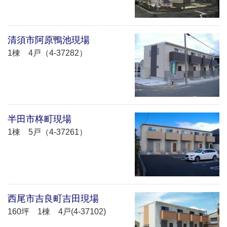
清須市阿原鴨池現場
1棟 4戸（4-37282）
半田市柊町現場
1棟 5戸（4-37261）
西尾市吉良町吉田現場
160坪 1棟 4戸(4-37102)