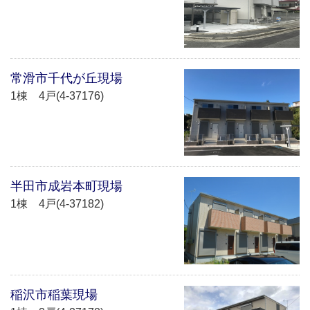
常滑市千代が丘現場
1棟 4戸(4-37176)
半田市成岩本町現場
1棟 4戸(4-37182)
稲沢市稲葉現場