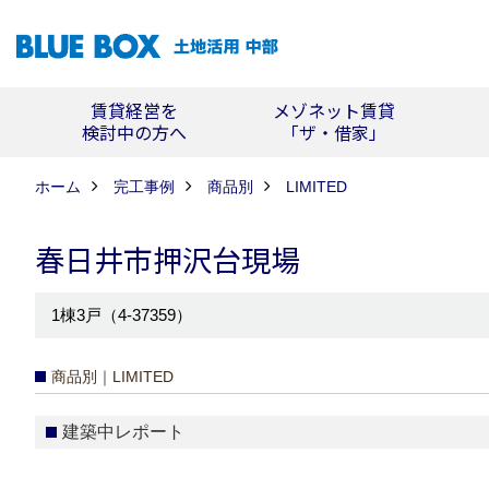
賃貸経営を
メゾネット賃貸
検討中の方へ
「ザ・借家」
ホーム
完工事例
商品別
LIMITED
春日井市押沢台現場
1棟3戸（4-37359）
商品別｜LIMITED
建築中レポート