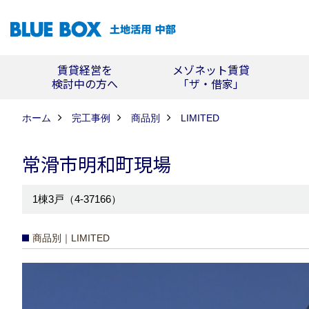
賃貸経営を
メゾネット賃貸
検討中の方へ
「ザ・借家」
ホーム
完工事例
商品別
LIMITED
常滑市明和町現場
1棟3戸（4-37166）
商品別｜LIMITED