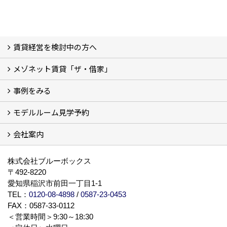
賃貸経営を検討中の方へ
メゾネット賃貸「ザ・借家」
私たちの考え方
賃貸経営の成功学
様々な無料サービス
相続税とは
よくあるご質問
事例をみる
ザ・借家について詳しく知る (2)
モデルルーム見学予約
建設中の現場レポート
完成した建物を見てみる
オーナーの声
会社案内
モデルルーム見学予約
BLUE BOXについて
株式会社ブルーボックス
〒492-8220
愛知県稲沢市前田一丁目1-1
TEL：
0120-08-4898
/
0587-23-0453
FAX：0587-33-0112
＜営業時間＞9:30～18:30