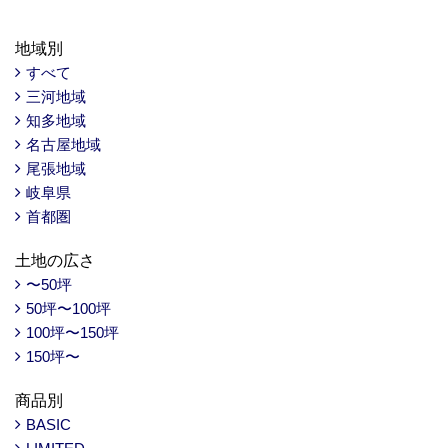
地域別
すべて
三河地域
知多地域
名古屋地域
尾張地域
岐阜県
首都圏
土地の広さ
〜50坪
50坪〜100坪
100坪〜150坪
150坪〜
商品別
BASIC