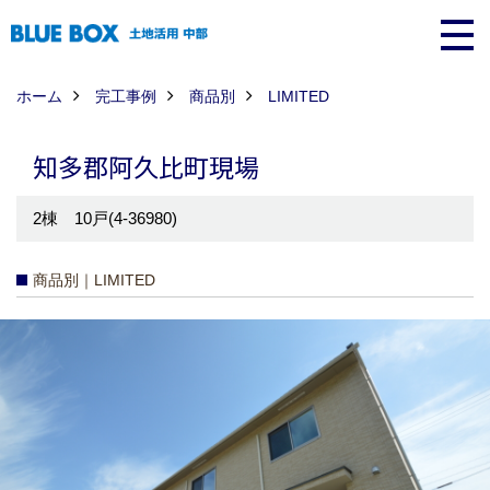
ホーム
完工事例
商品別
LIMITED
知多郡阿久比町現場
2棟 10戸(4-36980)
商品別｜LIMITED