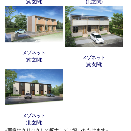
(南玄関)
(北玄関)
メゾネット
メゾネット
(南玄関)
(南玄関)
メゾネット
(北玄関)
+画像はクリックして拡大してご覧いただけます+