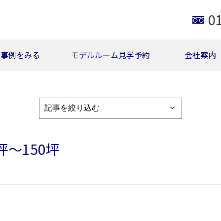
0
事例をみる
モデルルーム見学予約
会社案内
坪〜150坪