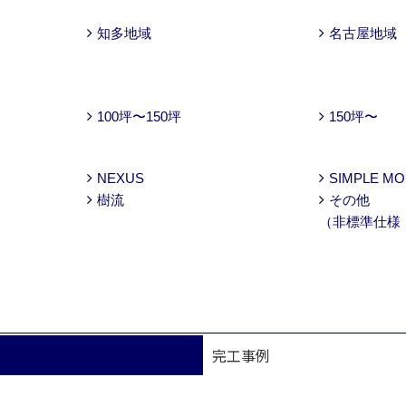
知多地域
名古屋地域
100坪〜150坪
150坪〜
NEXUS
SIMPLE M
樹流
その他
（非標準仕様
完工事例