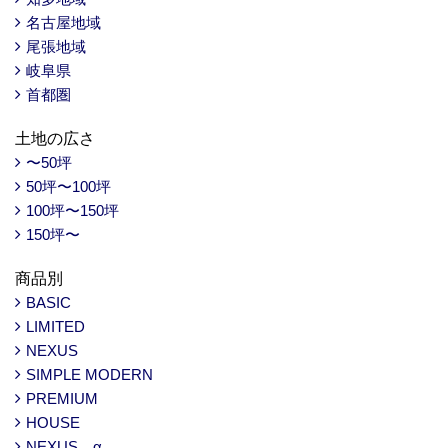
名古屋地域
尾張地域
岐阜県
首都圏
土地の広さ
〜50坪
50坪〜100坪
100坪〜150坪
150坪〜
商品別
BASIC
LIMITED
NEXUS
SIMPLE MODERN
PREMIUM
HOUSE
NEXUS α