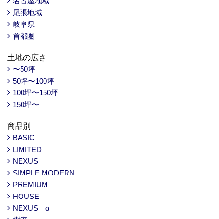
名古屋地域
尾張地域
岐阜県
首都圏
土地の広さ
〜50坪
50坪〜100坪
100坪〜150坪
150坪〜
商品別
BASIC
LIMITED
NEXUS
SIMPLE MODERN
PREMIUM
HOUSE
NEXUS α