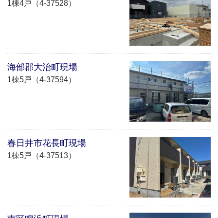
1棟4戸（4-37528）
海部郡大治町現場
1棟5戸（4-37594）
春日井市花長町現場
1棟5戸（4-37513）